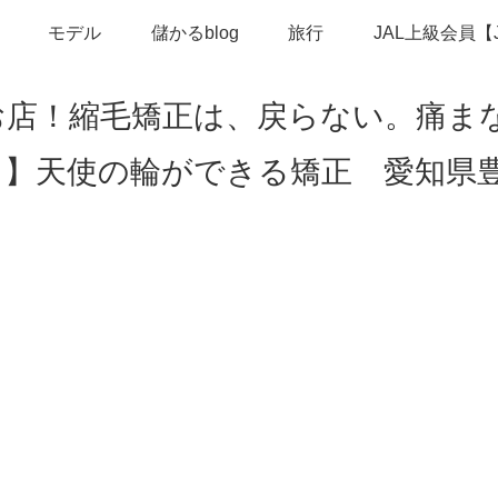
モデル
儲かるblog
旅行
JAL上級会員【
お店！縮毛矯正は、戻らない。痛ま
。】天使の輪ができる矯正 愛知県