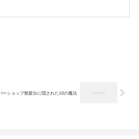
ーバーショップ散髪台に隠された10の魔法