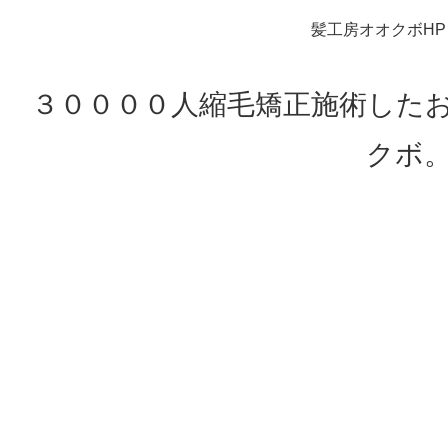
髪工房オオクボHP
３００００人縮毛矯正施術した
クボ