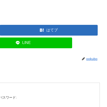
はてブ
LINE
ookubo
パスワード: