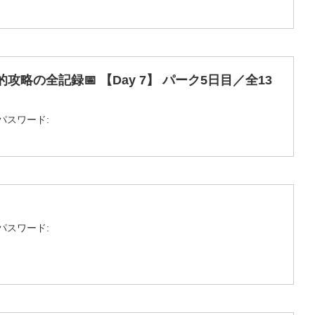
略の全記録📅 【Day 7】 パーク5日目／全13
パスワード:
パスワード: