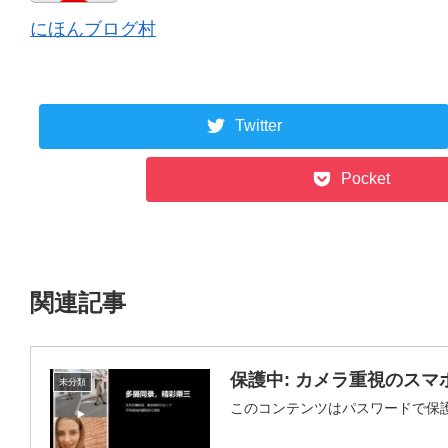
にほんブログ村
Twitter
Pocket
関連記事
保護中: カメラ重視のスマホ
未分類
このコンテンツはパスワードで保