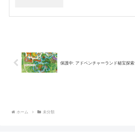
保護中: アドベンチャーランド秘宝探
ホーム
未分類