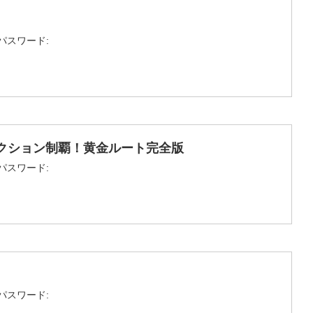
パスワード:
ラクション制覇！黄金ルート完全版
パスワード:
パスワード: