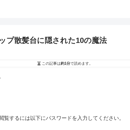
ップ散髪台に隠された10の魔法
この記事は
約1分
で読めます。
。
閲覧するには以下にパスワードを入力してください。