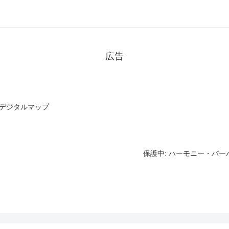
広告
索デジタルマップ
保護中: ハーモニー・バ