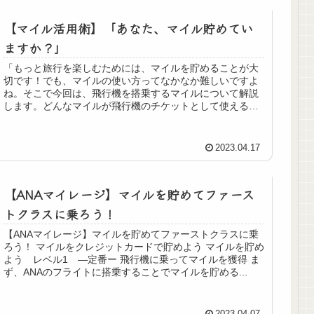
【マイル活用術】「あなた、マイル貯めてい
ますか？」
「もっと旅行を楽しむためには、マイルを貯めることが大
切です！でも、マイルの使い方ってなかなか難しいですよ
ね。そこで今回は、飛行機を搭乗するマイルについて解説
します。どんなマイルが飛行機のチケットとして使えるの
か、貯め方や交換方法など、全てお...
2023.04.17
【ANAマイレージ】マイルを貯めてファース
トクラスに乗ろう！
【ANAマイレージ】マイルを貯めてファーストクラスに乗
ろう！ マイルをクレジットカードで貯めよう マイルを貯め
よう レベル1 ―定番ー 飛行機に乗ってマイルを獲得 ま
ず、ANAのフライトに搭乗することでマイルを貯める...