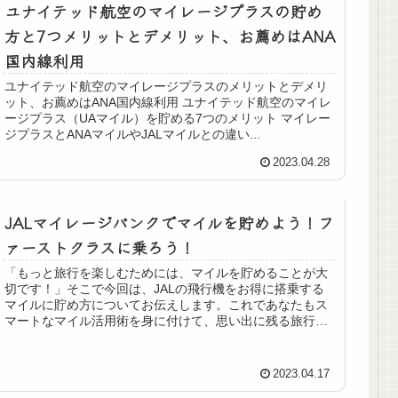
ユナイテッド航空のマイレージプラスの貯め
方と7つメリットとデメリット、お薦めはANA
国内線利用
ユナイテッド航空のマイレージプラスのメリットとデメリ
ット、お薦めはANA国内線利用 ユナイテッド航空のマイレ
ージプラス（UAマイル）を貯める7つのメリット マイレー
ジプラスとANAマイルやJALマイルとの違い...
2023.04.28
JALマイレージバンクでマイルを貯めよう！フ
ァーストクラスに乗ろう！
「もっと旅行を楽しむためには、マイルを貯めることが大
切です！」そこで今回は、JALの飛行機をお得に搭乗する
マイルに貯め方についてお伝えします。これであなたもス
マートなマイル活用術を身に付けて、思い出に残る旅行を
楽しめます！ JAL...
2023.04.17