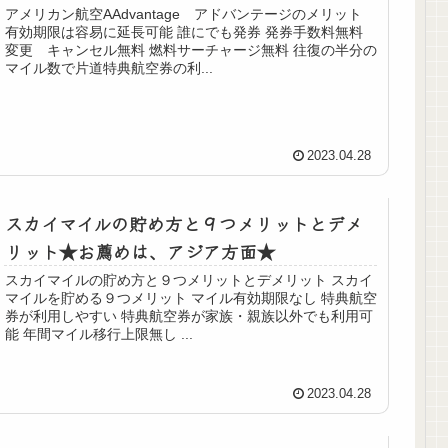
アメリカン航空AAdvantage アドバンテージのメリット
有効期限は容易に延長可能 誰にでも発券 発券手数料無料
変更 キャンセル無料 燃料サーチャージ無料 往復の半分の
マイル数で片道特典航空券の利...
2023.04.28
スカイマイルの貯め方と９つメリットとデメ
リット★お薦めは、アジア方面★
スカイマイルの貯め方と９つメリットとデメリット スカイ
マイルを貯める９つメリット マイル有効期限なし 特典航空
券が利用しやすい 特典航空券が家族・親族以外でも利用可
能 年間マイル移行上限無し ...
2023.04.28