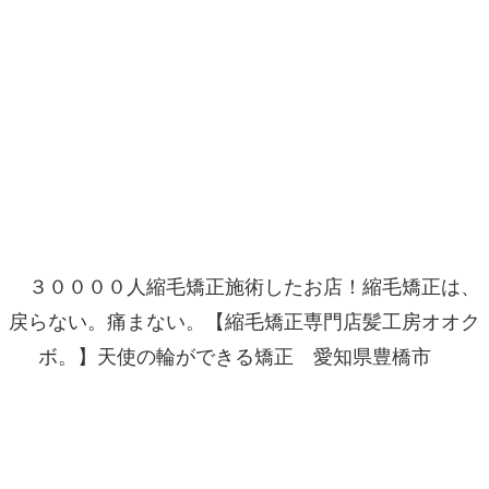
３００００人縮毛矯正施術したお店！縮毛矯正は、
戻らない。痛まない。【縮毛矯正専門店髪工房オオク
ボ。】天使の輪ができる矯正 愛知県豊橋市