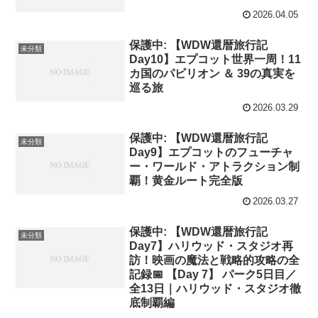
2026.04.05
保護中: 【WDW還暦旅行記
未分類
Day10】エプコット世界一周！11
カ国のパビリオン ＆ 39の真実を
巡る旅
2026.03.29
保護中: 【WDW還暦旅行記
未分類
Day9】エプコットのフューチャ
ー・ワールド・アトラクション制
覇！黄金ルート完全版
2026.03.27
保護中: 【WDW還暦旅行記
未分類
Day7】ハリウッド・スタジオ再
訪！映画の魔法と戦略的攻略の全
記録📅 【Day 7】 パーク5日目／
全13日｜ハリウッド・スタジオ徹
底制覇編