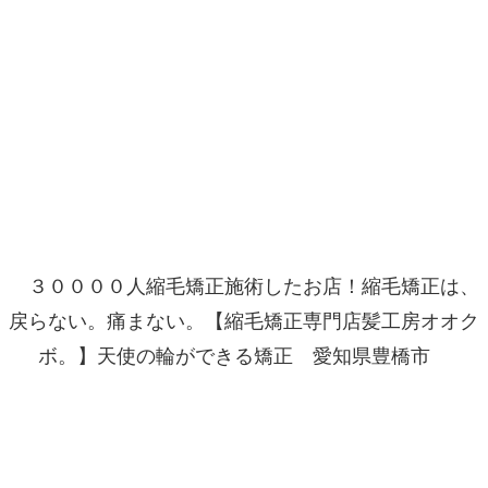
３００００人縮毛矯正施術したお店！縮毛矯正は、
戻らない。痛まない。【縮毛矯正専門店髪工房オオク
ボ。】天使の輪ができる矯正 愛知県豊橋市