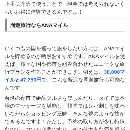
上手に貯めて使うことで、現金では考えられないく
らいお得に体験できるんですよ！
周遊旅行ならANAマイル
いくつもの国を巡って旅をしたい方には、ANAマイ
ルを貯めるのが断然おすすめです。ANAマイルを使
えば、様々な国や都市を組み合わせたユニークな旅
行プランを作ることができます。例えば、
38,000マ
イル
と
47,750円
で、こんな贅沢な周遊旅行も可能な
んです。
台湾の夜市で絶品グルメを楽しんだり、タイでは本
場のマッサージを堪能し、韓国ではレバ刺しを味わ
いながらショッピング三昧。そんな夢のような旅が
できるんですよ！ただし、予約の取り方が少し特殊
なので、コツが必要ですが、その分大きな満足感が