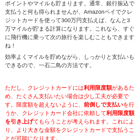
ポイントやマイルも貯まります。通常、銀行振込で
支払うと何も得られませんが、Amazonペイでクレ
ジットカードを使って300万円支払えば、なんと3
万マイルが貯まる計算になります。これなら、すぐ
に飛行機に乗って次の旅行を楽しむこともできます
ね！
効率よくマイルを貯めながら、しっかりと支払いも
できるので、一石二鳥の方法です。
ただし、クレジットカードには
利用限度額
があるた
め、たくさん支払いたい場合は少し工夫が必要で
す。限度額を超えないように、
前倒しで支払い
を行
うか、クレジットカード会社に依頼して
利用限度額
を引き上げ
てもらうことが考えられます。これによ
り、より大きな金額をクレジットカードで支払うこ
とが可能になります。