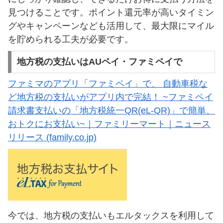
見つけることです。ポイント還元率が高いタイミン
グやキャンペーンなども活用して、最大限にマイル
を貯められる工夫が必要です。
地方税の支払いはAUペイ・ファミペイで
ファミマのアプリ「ファミペイ」で、 自動車税な
ど地方税の支払いがアプリ内で完結！ ~ファミペイ
請求書支払いの「地方税統一QR(eL-QR)」で簡単、
おトクにお支払い~｜ファミリーマート｜ニュース
リリース (family.co.jp)
今では、地方税の支払いもエルタックスを利用して