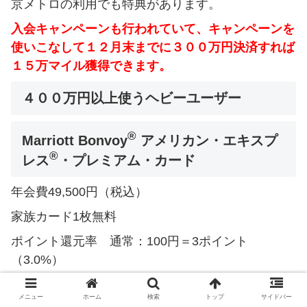
京メトロの利用でも特典があります。
入会キャンペーンも行われていて、キャンペーンを
使いこなして１２月末までに３００万円決済すれば
１５万マイル獲得できます。
４００万円以上使うヘビーユーザー
®
Marriott Bonvoy
アメリカン・エキスプ
®
レス
・プレミアム・カード
年会費49,500円（税込）
家族カード1枚無料
ポイント還元率 通常：100円＝3ポイント
（3.0%）
マイル還元率 最高１.25％
メニュー
ホーム
検索
トップ
サイドバー