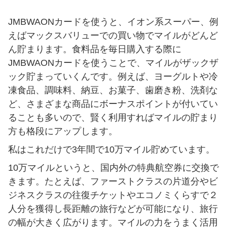
JMBWAONカードを使うと、イオン系スーパー、例
えばマックスバリューでの買い物でマイルがどんど
ん貯まります。食料品を毎日購入する際に
JMBWAONカードを使うことで、マイルがザックザ
ック貯まっていくんです。例えば、ヨーグルトや冷
凍食品、調味料、納豆、お菓子、歯磨き粉、洗剤な
ど、さまざまな商品にボーナスポイントが付いてい
ることも多いので、賢く利用すればマイルの貯まり
方も格段にアップします。
私はこれだけで3年間で10万マイル貯めています。
10万マイルというと、国内外の特典航空券に交換で
きます。たとえば、ファーストクラスの片道分やビ
ジネスクラスの往復チケットやエコノミくらすで２
人分を獲得し長距離の旅行などが可能になり、旅行
の幅が大きく広がります。マイルの力をうまく活用