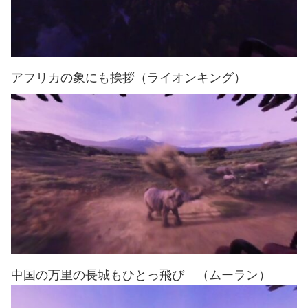
アフリカの象にも挨拶（ライオンキング）
中国の万里の長城もひとっ飛び （ムーラン）