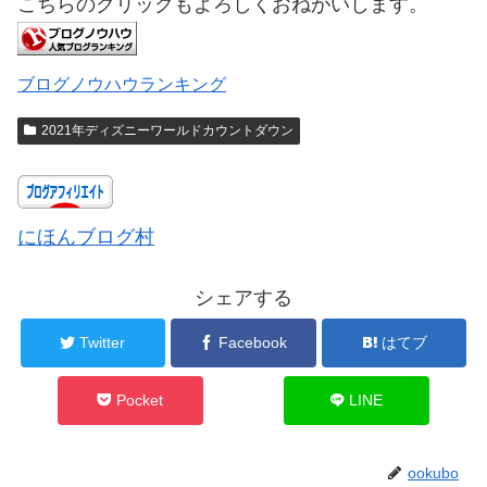
こちらのクリックもよろしくおねがいします。
ブログノウハウランキング
2021年ディズニーワールドカウントダウン
にほんブログ村
シェアする
Twitter
Facebook
はてブ
Pocket
LINE
ookubo