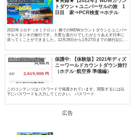
★実録★【2022年】WDWカウン
2021年ディズニーワールドカウントダウン
トダウン＋ユニバーサルの旅 1
日目 家⇒PCR検査⇒ホテル
2022年コロナ（オミクロン）禍でのWDWカウントダウンとユニバー
サルスタジオの旅行です。大変な道のりでしたがとりあえず日本に
戻ってくことができました。12月28日から1月27日までの旅行記にな
ります。 【2022年】WDWカウントダ...
保護中: 【体験版】2021年ディズ
2021年ディズニーワールドカウントダウン
ニーワールドカウントダウン旅行
（ホテル･航空券 準備編）
このコンテンツはパスワードで保護されています。閲覧するには以
下にパスワードを入力してください。 パスワード:
広告