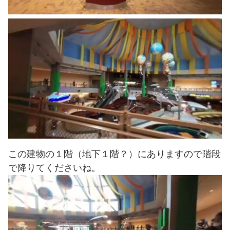
この建物の１階（地下１階？）にありますので階段
で降りてくださいね。