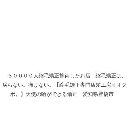
３００００人縮毛矯正施術したお店！縮毛矯正は、
戻らない。痛まない。【縮毛矯正専門店髪工房オオク
ボ。】天使の輪ができる矯正 愛知県豊橋市