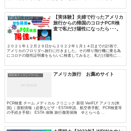
は、あまりないと思いますが、2度目以降のリピーターの方は、ウ...
【実体験】夫婦で行ったアメリカ
2021年ディズニーワールドカウントダウン
旅行からの帰国のコロナPCR検
査で私だけ陽性になったら･･･。
２０２１年１２月２９日から２０２２年１月１４日までの計画で、
アメリカのフロリダへ旅行に行きました。その帰り飛行機に乗る為
にコロナの陰性証明書をもらいに検査してみると、私だけ陽性にな
っていました。 その時のドキュメントになります。コロナ...
アメリカ旅行 お薦めサイト
2021年ディズニーワールドカウントダウン
PCR検査 チーム メディカル クリニック 新宿 VeriFLY アメリカ(米
国) ｜渡航情報（必要なビザ・ESTA申請、航空券手配、PCR検査等
の手続き手順） ESTA 保険 旅行傷害保険 ＠とらべる ...