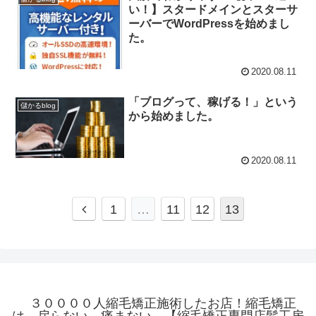
い！】スタードメインとスターサ
ーバーでWordPressを始めまし
た。
2020.08.11
「ブログって、稼げる！」という
儲かるblog
から始めました。
2020.08.11
1
…
11
12
13
３００００人縮毛矯正施術したお店！縮毛矯正
は、戻らない。痛まない。【縮毛矯正専門店髪工房