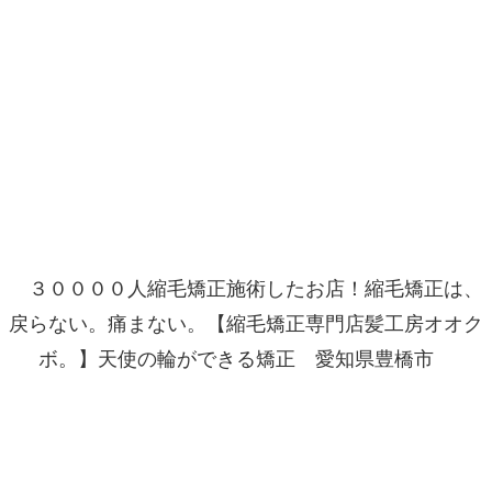
３００００人縮毛矯正施術したお店！縮毛矯正は、
戻らない。痛まない。【縮毛矯正専門店髪工房オオク
ボ。】天使の輪ができる矯正 愛知県豊橋市