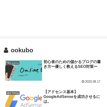
ookubo
初心者のための儲かるブログの書
儲かるblog
き方ー優しく教えるSEO対策ー
2020.08.17
【アドセンス基本】
儲かるblog
GoogleAdSenseを成功させるに
は。