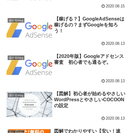
2020.08.15
【稼げる？】GoogleAdSenseは
儲かるblog
稼げるの？まずGoogleを知ろ
う！
2020.08.13
【2020年版】Googleアドセンス
儲かるblog
審査 初心者でも通るぞ。
2020.08.13
【図解】初心者が始めるやさしい
儲かるblog
WordPressとやさしいCOCOON
の設定
2020.08.13
図解でわかりやすい【安い！速
儲かるblog