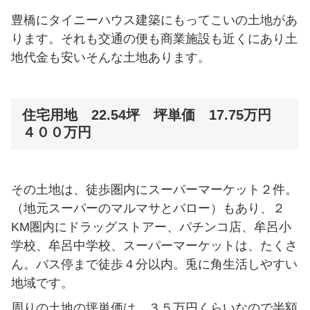
豊橋にタイニーハウス建築にもってこいの土地があ
ります。それも交通の便も商業施設も近くにあり土
地代金も安いそんな土地あります。
住宅用地 22.54坪 坪単価 17.75万円
４００万円
その土地は、徒歩圏内にスーパーマーケット２件。
（地元スーパーのマルマサとバロー）もあり、２
KM圏内にドラッグストアー、パチンコ店、牟呂小
学校、牟呂中学校、スーパーマーケットは、たくさ
ん。バス停まで徒歩４分以内。兎に角生活しやすい
地域です。
周りの土地の坪単価は、３５万円くらいなので半額