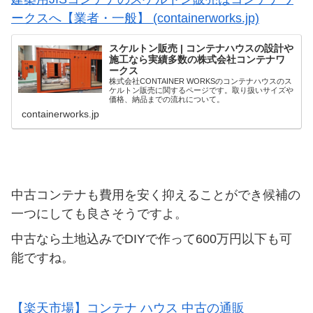
ークスへ【業者・一般】 (containerworks.jp)
スケルトン販売 | コンテナハウスの設計や
施工なら実績多数の株式会社コンテナワ
ークス
株式会社CONTAINER WORKSのコンテナハウスのス
ケルトン販売に関するページです。取り扱いサイズや
価格、納品までの流れについて。
containerworks.jp
中古コンテナも費用を安く抑えることができ候補の
一つにしても良さそうですよ。
中古なら土地込みでDIYで作って600万円以下も可
能ですね。
【楽天市場】コンテナ ハウス 中古の通販