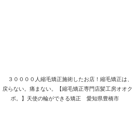
３００００人縮毛矯正施術したお店！縮毛矯正は、
戻らない。痛まない。【縮毛矯正専門店髪工房オオク
ボ。】天使の輪ができる矯正 愛知県豊橋市