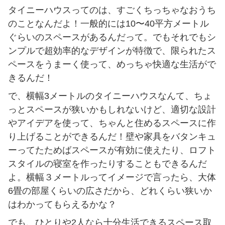
タイニーハウスってのは、すごくちっちゃなおうち
のことなんだよ！一般的には10〜40平方メートル
ぐらいのスペースがあるんだって。でもそれでもシ
ンプルで超効率的なデザインが特徴で、限られたス
ペースをうまーく使って、めっちゃ快適な生活がで
きるんだ！
で、横幅3メートルのタイニーハウスなんて、ちょ
っとスペースが狭いかもしれないけど、適切な設計
やアイデアを使って、ちゃんと住めるスペースに作
り上げることができるんだ！壁や家具をバタンキュ
ーってたためばスペースが有効に使えたり、ロフト
スタイルの寝室を作ったりすることもできるんだ
よ。横幅３メートルってイメージで言ったら、大体
6畳の部屋くらいの広さだから、どれくらい狭いか
はわかってもらえるかな？
でも、ひとりや2人なら十分生活できるスペース取