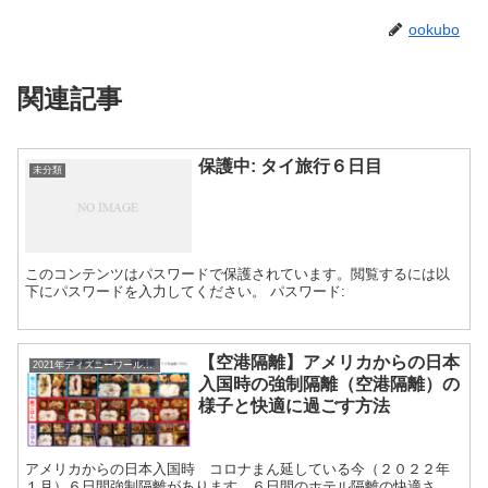
ookubo
関連記事
保護中: タイ旅行６日目
未分類
このコンテンツはパスワードで保護されています。閲覧するには以
下にパスワードを入力してください。 パスワード:
【空港隔離】アメリカからの日本
2021年ディズニーワールドカウントダウン
入国時の強制隔離（空港隔離）の
様子と快適に過ごす方法
アメリカからの日本入国時 コロナまん延している今（２０２２年
１月）６日間強制隔離があります。６日間のホテル隔離の快適さ