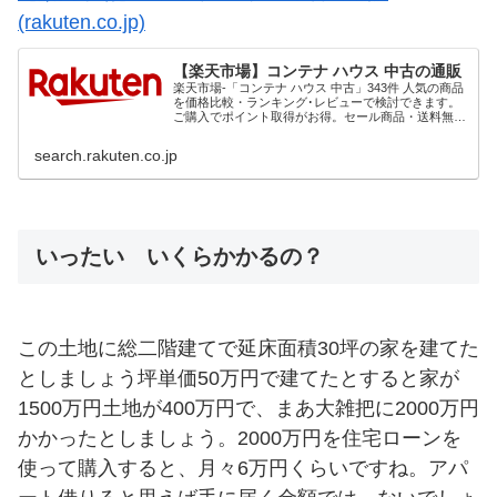
(rakuten.co.jp)
【楽天市場】コンテナ ハウス 中古の通販
楽天市場-「コンテナ ハウス 中古」343件 人気の商品
を価格比較・ランキング･レビューで検討できます。
ご購入でポイント取得がお得。セール商品・送料無料
商品も多数。「最強翌日配送」なら翌日お届けも可能
です。
search.rakuten.co.jp
いったい いくらかかるの？
この土地に総二階建てで延床面積30坪の家を建てた
としましょう坪単価50万円で建てたとすると家が
1500万円土地が400万円で、まあ大雑把に2000万円
かかったとしましょう。2000万円を住宅ローンを
使って購入すると、月々6万円くらいですね。アパ