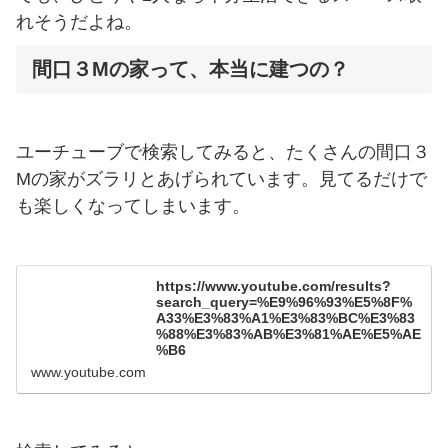
れそうだよね。
間口３Mの家って、本当に建つの？
ユーチューブで検索してみると、たくさんの間口３
Mの家がズラリとあげられています。見てるだけで
も楽しくなってしまいます。
https://www.youtube.com/results?
search_query=%E9%96%93%E5%8F%
A33%E3%83%A1%E3%83%BC%E3%83
%88%E3%83%AB%E3%81%AE%E5%AE
%B6
www.youtube.com