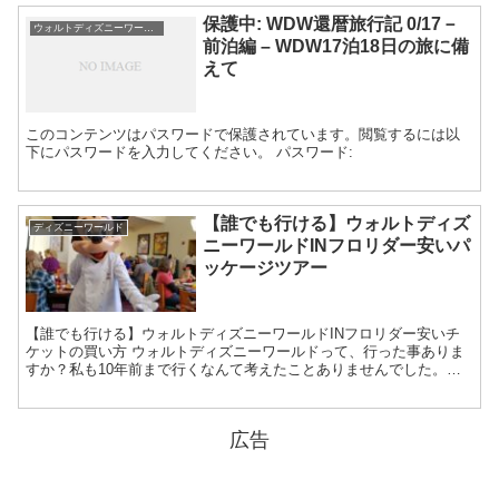
保護中: WDW還暦旅行記 0/17－
ウォルトディズニーワールド
前泊編 – WDW17泊18日の旅に備
えて
このコンテンツはパスワードで保護されています。閲覧するには以
下にパスワードを入力してください。 パスワード:
【誰でも行ける】ウォルトディズ
ディズニーワールド
ニーワールドINフロリダー安いパ
ッケージツアー
【誰でも行ける】ウォルトディズニーワールドINフロリダー安いチ
ケットの買い方 ウォルトディズニーワールドって、行った事ありま
すか？私も10年前まで行くなんて考えたことありませんでした。初
めて行ったのは、飛行機のビジネスクラスに乗りたいとい...
広告